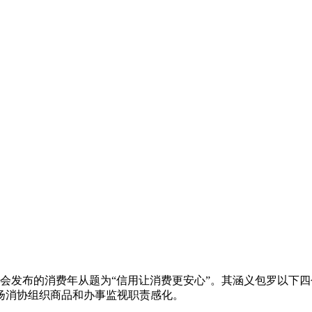
者协会发布的消费年从题为“信用让消费更安心”。其涵义包罗以
扬消协组织商品和办事监视职责感化。