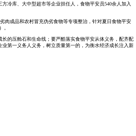
冷库、大中型超市等企业担任人，食物平安员540余人加入
劣肉成品和农村冒充伪劣食物等专项整治，针对夏日食物平安
）。
长的压舱石和生命线；要严酷落实食物平安从体义务，配齐配
企业第一义务人义务，树立质量第一的，为衡水经济成长注入新