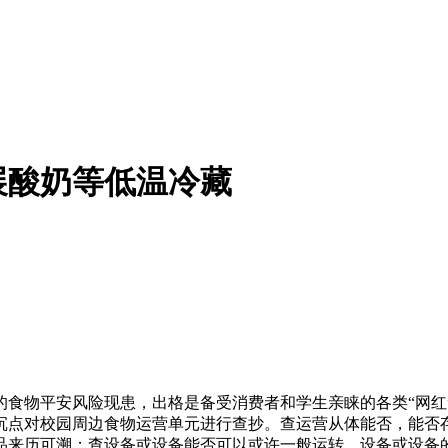
展酸奶等低温冷藏
物平安风险现患，出格是备受消费者和学生亲睐的各类“网红
沉点对校园周边食物运营单元进行查抄。查运营从体能否，能否
品来历可溯；查设备或设备能否可以或许一般运转，设备或设备