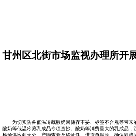
甘州区北街市场监视办理所开
为切实防备低温冷藏酸奶因储存不妥、标签不合规等带来的食
酸奶等低温冷藏乳成品专项查抄。酸奶等消费量大的乳成品，
检验供应商天分、产物查验及格证件、进货单据等，确保乳成