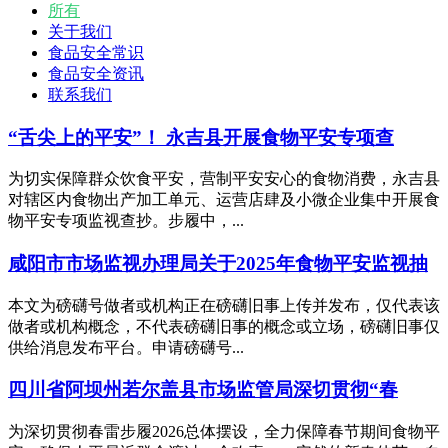
所有
关于我们
食品安全常识
食品安全资讯
联系我们
“舌尖上的平安”！ 永吉县开展食物平安专项查
为切实保障群众饮食平安，营制平安安心的食物消费，永吉县
对辖区内食物出产加工单元、运营店肆及小微企业集中开展食
物平安专项监视查抄。步履中，...
咸阳市市场监视办理局关于2025年食物平安监视抽
本文为磅礴号做者或机构正在磅礴旧事上传并发布，仅代表该
做者或机构概念，不代表磅礴旧事的概念或立场，磅礴旧事仅
供给消息发布平台。申请磅礴号...
四川省阿坝州若尔盖县市场监管局深切贯彻“春
为深切贯彻春雷步履2026总体摆设，全力保障春节期间食物平